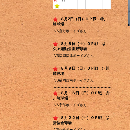
30
31
８月2日（日）ＯＰ戦 @川
崎球場
VS直方ボーイズさん
８月８日（土）ＯＰ戦 @
久々運動公園野球場
VS福岡福津ボーイズさん
８月９日（日）ＯＰ戦 @川
崎球場
VS福岡西南ボーイズさん
８月１６日（日）ＯＰ戦 @
川崎球場
VS宇部ボーイズさん
８月２２日（土）ＯＰ戦 @
猪位金球場
VS小倉ボーイズさん