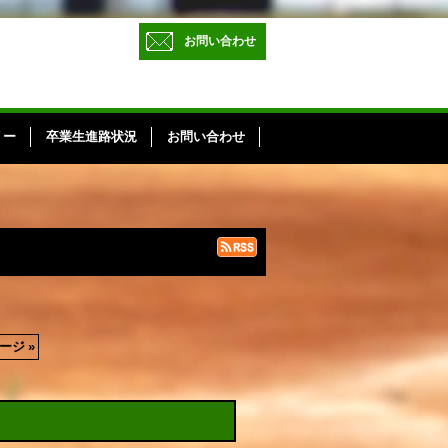
お問い合わせ
リー
卒業生進路状況
お問い合わせ
ージ
»