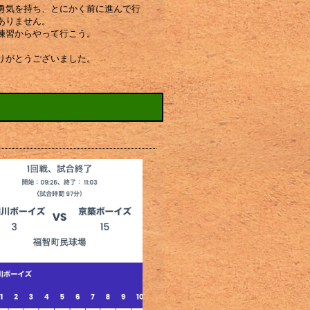
勇気を持ち、とにかく前に進んで行
ありません。
練習からやって行こう。
りがとうございました。