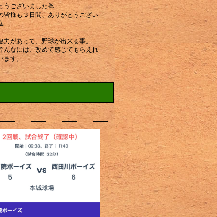
とうございました🙇
の皆様も３日間、ありがとうござい

協力があって、野球が出来る事。
皆んなには、改めて感じてもらえれ
います。