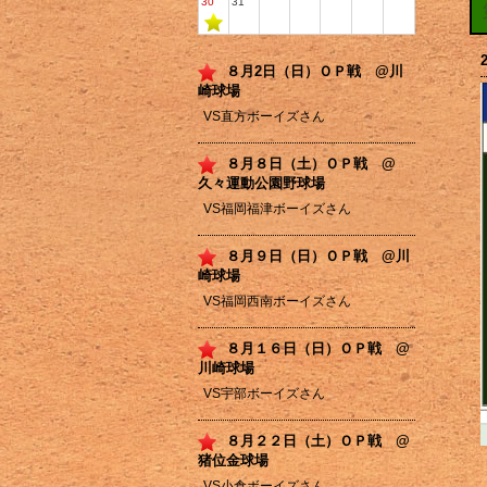
30
31
８月2日（日）ＯＰ戦 @川
崎球場
VS直方ボーイズさん
８月８日（土）ＯＰ戦 @
久々運動公園野球場
VS福岡福津ボーイズさん
８月９日（日）ＯＰ戦 @川
崎球場
VS福岡西南ボーイズさん
８月１６日（日）ＯＰ戦 @
川崎球場
VS宇部ボーイズさん
８月２２日（土）ＯＰ戦 @
猪位金球場
VS小倉ボーイズさん