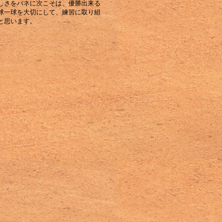
しさをバネに次こそは、優勝出来る
球一球を大切にして、練習に取り組
と思います。