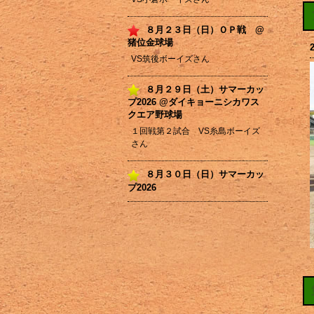
８月２３日（日）ＯＰ戦 @
猪位金球場
VS筑後ボーイズさん
８月２９日（土）サマーカッ
プ2026 @ダイキョーニシカワス
クエア野球場
１回戦第２試合 VS糸島ボーイズ
さん
８月３０日（日）サマーカッ
プ2026